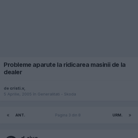
Probleme aparute la ridicarea masinii de la
dealer
de
cristi.v
,
5 Aprilie, 2005
în
Generalitati - Skoda
ANT.
Pagina 3 din 8
URM.