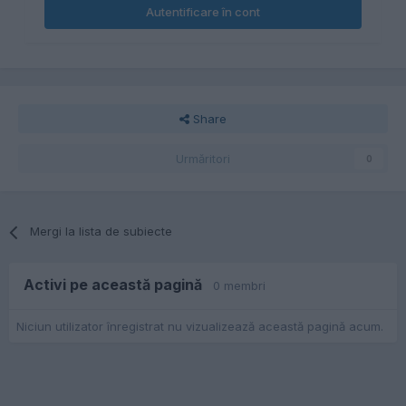
Autentificare în cont
Share
Urmăritori
0
Mergi la lista de subiecte
Activi pe această pagină
0 membri
Niciun utilizator înregistrat nu vizualizează această pagină acum.