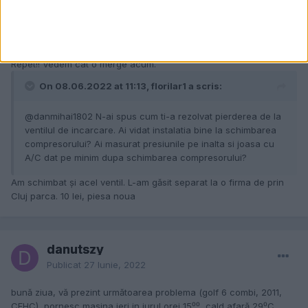
schimb!
Între timp am fost și la OMW sa ii fac un "tratament cu Ozon" pt
ca apăruseră mirosurile urate în mașină. Am dat filtrul jos, tratat
cu Ozon, și pus filtru nou. Am scăpat și de miros.
Repet!! Vedem cât o merge acum.
On 08.06.2022 at 11:13, florilar1 a scris:
@danmihai1802
N-ai spus cum ti-a rezolvat pierderea de la
ventilul de incarcare. Ai vidat instalatia bine la schimbarea
compresorului? Ai masurat presiunile pe inalta si joasa cu
A/C dat pe minim dupa schimbarea compresorului?
Am schimbat și acel ventil. L-am găsit separat la o firma de prin
Cluj parca. 10 lei, piesa noua
danutszy
Publicat
27 Iunie, 2022
bună ziua, vă prezint următoarea problema (golf 6 combi, 2011,
CFHC), pornesc mașina ieri in jurul orei 15⁰⁰, cald afară 29⁰C,