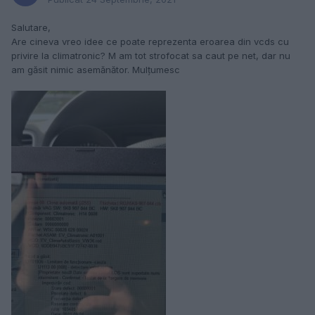
Salutare,
Are cineva vreo idee ce poate reprezenta eroarea din vcds cu
privire la climatronic? M am tot strofocat sa caut pe net, dar nu
am găsit nimic asemănător. Mulțumesc