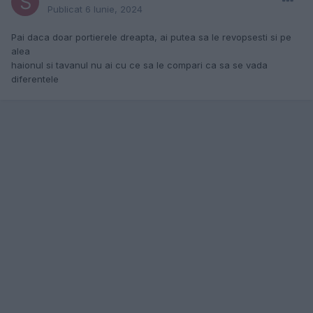
Publicat
6 Iunie, 2024
Pai daca doar portierele dreapta, ai putea sa le revopsesti si pe
alea
haionul si tavanul nu ai cu ce sa le compari ca sa se vada
diferentele