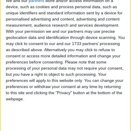
We and our
partners
store and/or access information on a
impartit distanta in 2 etape. De regula caut un hotel ok, care sa
device, such as cookies and process personal data, such as
aiba urmatoarele facilitati: (in ordinea importantei)
unique identifiers and standard information sent by a device for
*PARCARE
personalised advertising and content, advertising and content
*Acces usor la autostrada
measurement, audience research and services development.
*Pat Mare
With your permission we and our partners may use precise
*Restaurant (daca este disponibil, daca nu, sa fie macar intro
geolocation data and identification through device scanning. You
zona in care poti merge pe jos, aproape, sa "sorbi o bere si o
may click to consent to our and our 1733 partners’ processing
saorma" micul dejun pentru a 2-a zi ar fi de asemenea apreciat,
as described above. Alternatively you may click to refuse to
sa nu pleci la drum cu burta goala.
consent or access more detailed information and change your
*WIFI (sa nu trebuiasca sa iti consumi datele mobile, pentru 3 GB
preferences before consenting.
Please note that some
de net roaming "englezesti" am platit vreo 20 de euro+20 de euro
processing of your personal data may not require your consent,
sotia)
but you have a right to object to such processing. Your
preferences will apply to this website only. You can change your
Am filtrat toate aspectele astea "de bun simt" zic eu, de regula pe
preferences or withdraw your consent at any time by returning
Hotels.com sau Booking si am gasit un hotel nou (construit
to this site and clicking the "Privacy" button at the bottom of the
recent) la Tecuci! Pardon, la Dijon, vorba aia, bancu' cu
webpage.
mustaru'!
😄
Am ajuns la ultimul "checkpoint" in jur de ora 6 (ora Frantei) dupa
vreo 14 ore pe autostrazi (1200 km) + 2 ore feribot si cateva opriri.
Cam 2 treimi din distanta era parcursa, exact cum mi-am
propus.
😉