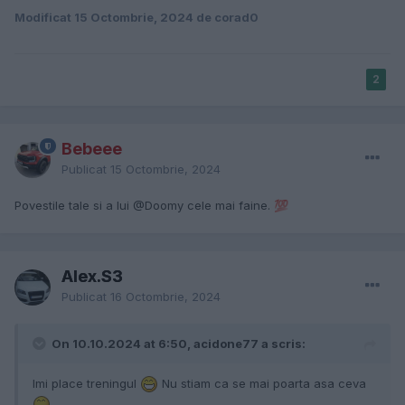
Modificat
15 Octombrie, 2024
de corad0
2
Bebeee
Publicat
15 Octombrie, 2024
Povestile tale si a lui
@Doomy
cele mai faine.
💯
Alex.S3
Publicat
16 Octombrie, 2024
On 10.10.2024 at 6:50, acidone77 a scris:
Imi place treningul
Nu stiam ca se mai poarta asa ceva