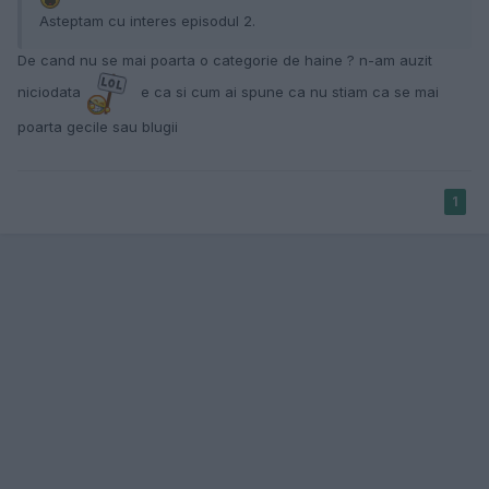
Asteptam cu interes episodul 2.
De cand nu se mai poarta o categorie de haine ? n-am auzit
niciodata
e ca si cum ai spune ca nu stiam ca se mai
poarta gecile sau blugii
1