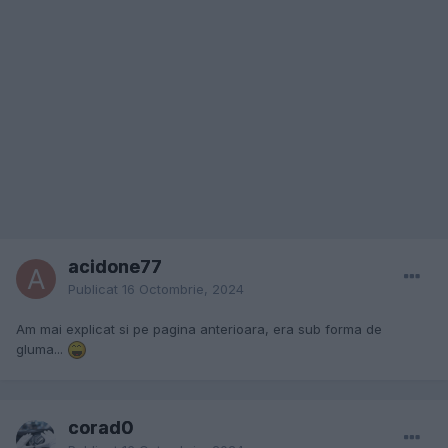
acidone77
Publicat
16 Octombrie, 2024
Am mai explicat si pe pagina anterioara, era sub forma de
gluma...
corad0