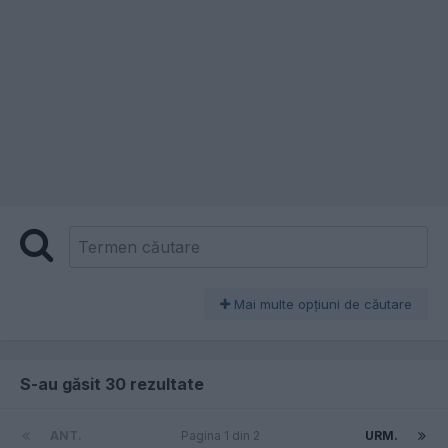
Mai multe opţiuni de căutare
S-au găsit 30 rezultate
ANT.
Pagina 1 din 2
URM.