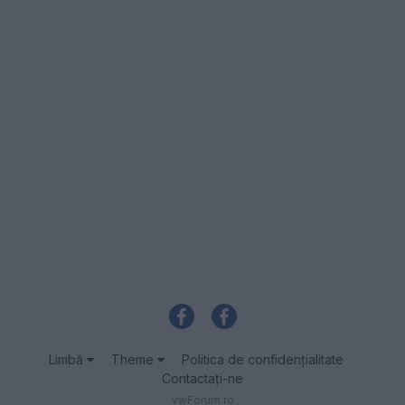
Limbă
Theme
Politica de confidenţialitate
Contactaţi-ne
vwForum.ro