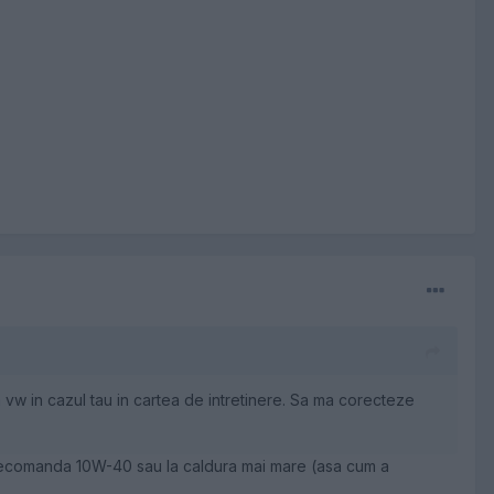
w in cazul tau in cartea de intretinere. Sa ma corecteze
orul recomanda 10W-40 sau la caldura mai mare (asa cum a