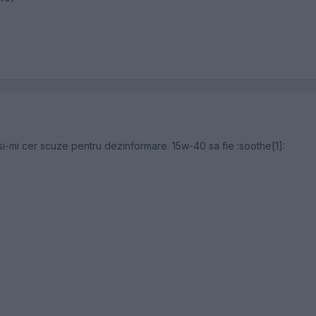
si-mi cer scuze pentru dezinformare. 15w-40 sa fie :soothe[1]: