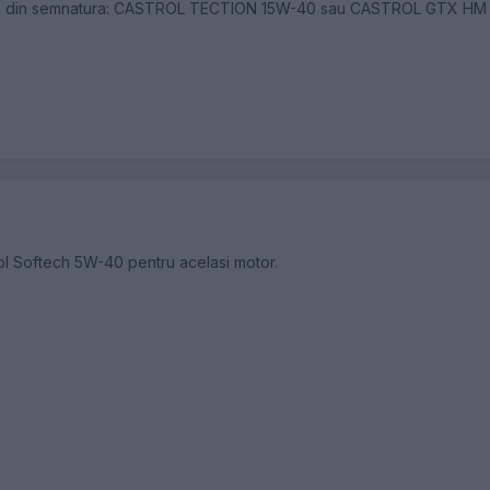
sina din semnatura: CASTROL TECTION 15W-40 sau CASTROL GTX HM
rol Softech 5W-40 pentru acelasi motor.