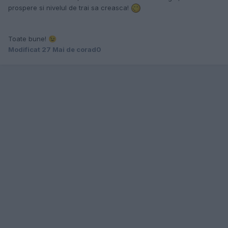
prospere si nivelul de trai sa creasca!
Toate bune!
😉
Modificat
27 Mai
de corad0