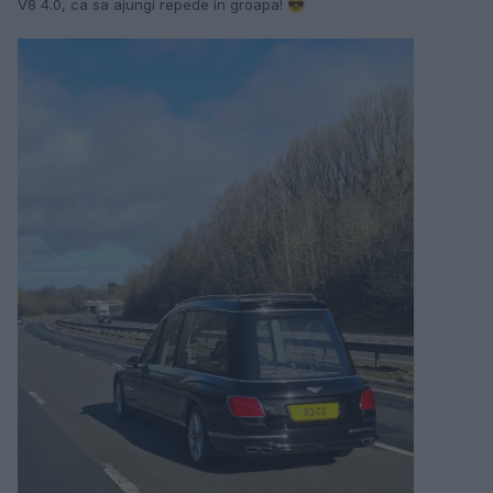
V8 4.0, ca sa ajungi repede in groapa!
😎