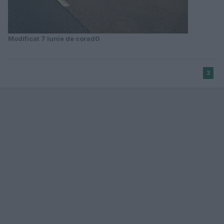
Modificat
7 Iunie
de corad0
3