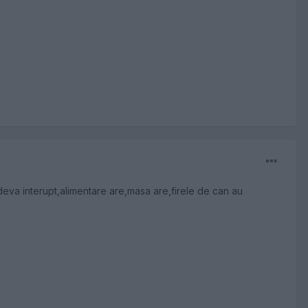
undeva interupt,alimentare are,masa are,firele de can au