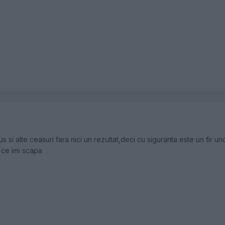
 si alte ceasuri fara nici un rezultat,deci cu siguranta este un fir 
 ce imi scapa