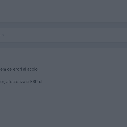
 5
em ce erori ai acolo.
r, afecteaza si ESP-ul