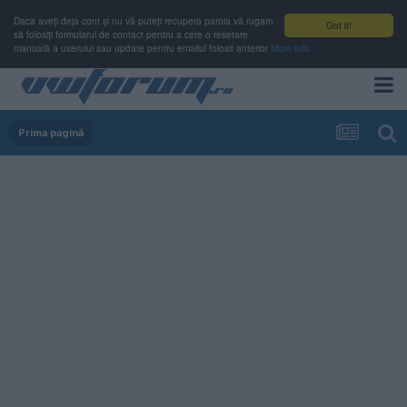
Daca aveți deja cont și nu vă puteți recupera parola vă rugam
Got it!
să folosiți formularul de contact pentru a cere o resetare
manuală a userului sau update pentru emailul folosit anterior
More info
Prima pagină