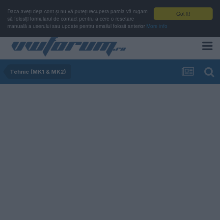
Daca aveți deja cont și nu vă puteți recupera parola vă rugam
Got it!
să folosiți formularul de contact pentru a cere o resetare
manuală a userului sau update pentru emailul folosit anterior
More info
Tehnic (MK1 & MK2)