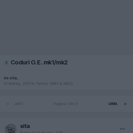
Coduri O.E. mk1/mk2
de
sita
,
13 Martie, 2011
în
Tehnic (MK1 & MK2)
ANT.
Pagina 1 din 3
URM.
sita
Publicat
13 Martie, 2011