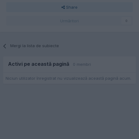
Share
Urmăritori
0
Mergi la lista de subiecte
Activi pe această pagină
0 membri
Niciun utilizator înregistrat nu vizualizează această pagină acum.