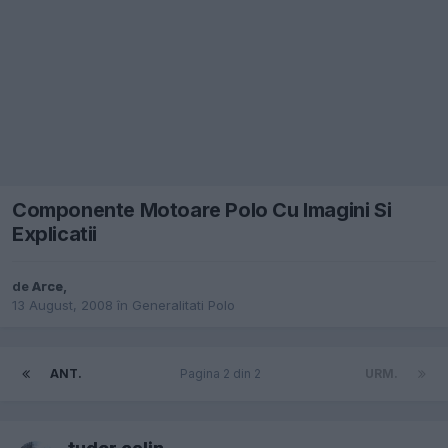
Componente Motoare Polo Cu Imagini Si
Explicatii
de
Arce
,
13 August, 2008
în
Generalitati Polo
ANT.
Pagina 2 din 2
URM.