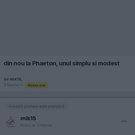
din nou la Phaeton, unul simplu si modest
de
mik15
,
3 Martie
în
Masina mea
Această postare este populară.
mik15
Publicat
3 Martie