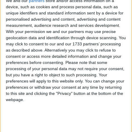
We and our
partners
store and/or access information on a
device, such as cookies and process personal data, such as
unique identifiers and standard information sent by a device for
personalised advertising and content, advertising and content
measurement, audience research and services development.
With your permission we and our partners may use precise
geolocation data and identification through device scanning. You
may click to consent to our and our 1733 partners’ processing
as described above. Alternatively you may click to refuse to
consent or access more detailed information and change your
preferences before consenting.
Please note that some
processing of your personal data may not require your consent,
but you have a right to object to such processing. Your
preferences will apply to this website only. You can change your
preferences or withdraw your consent at any time by returning
to this site and clicking the "Privacy" button at the bottom of the
webpage.