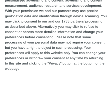
personalised advertising and content, advertising and content
measurement, audience research and services development.
With your permission we and our partners may use precise
geolocation data and identification through device scanning. You
may click to consent to our and our 1733 partners’ processing
as described above. Alternatively you may click to refuse to
consent or access more detailed information and change your
preferences before consenting.
Please note that some
processing of your personal data may not require your consent,
but you have a right to object to such processing. Your
preferences will apply to this website only. You can change your
preferences or withdraw your consent at any time by returning
to this site and clicking the "Privacy" button at the bottom of the
webpage.
Mai multe opţiuni de căutare
S-au găsit 1 rezultat
SORTARE DUPĂ